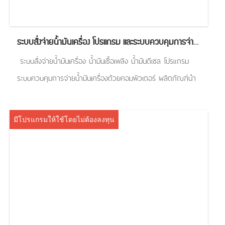
ระบบสั่งจ่ายน้ำมันเครื่อง โปรแกรม และระบบควบคุมการจ่ายน้ำมันเครื่องด้วยคอมพิวเตอร์
ระบบสั่งจ่ายน้ำมันเครื่อง น้ำมันเชื้อเพลิง น้ำมันดีเซล โปรแกรม
ระบบควบคุมการจ่ายน้ำมันเครื่องด้วยคอมพิวเตอร์ ผลิตภัณฑ์นำ
เข้าจากบริษัทชั้นนำจากประเทศสวีเดน
มีโปรแกรมให้ใช้โดยไม่ต้องลงทุน