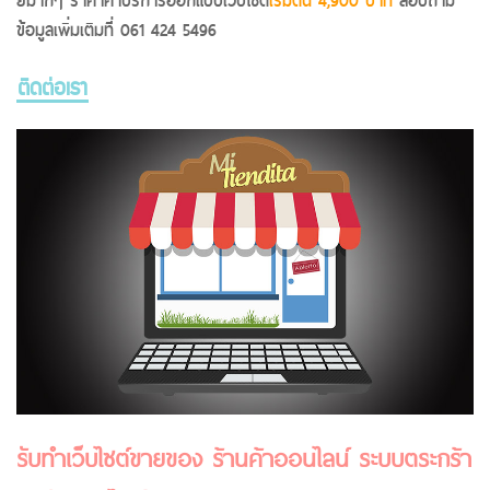
ยมากๆ ราคาค่าบริการออกแบบเว็บไซต์
เริ่มต้น 4,900 บาท
สอบถาม
ข้อมูลเพิ่มเติมที่
061 424 5496
ติดต่อเรา
รับทำเว็บไซต์ขายของ ร้านค้าออนไลน์ ระบบตระกร้า