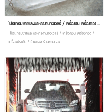
ครู อาจารย์ สามารถติดต่อสื่อสารกันได้ทันที ผ่านหนังสือรุ่น
ออนไลน์ - รุ่นพี่ รุ่นน้อง สามารถทำความรู้จักกันได้มากขึ้น -
แต่ละรุ่น สามารถสร้างธีมหนังสือของรุ่นตัวเองได้ - เนื่องจากเป็น
โปรแกรมขายและบริหารงานจิวเวลรี่ / เครื่องเงิน เครื่องทอง / เครื่องประดับ / ร้านทอง ร้านขายทอง
สื่อทางออนไลน์ชนิดหนึ่ง สามารถอัพเดทข้อมูลเกี่ยวกับกิจกรรม
โปรแกรมขายและบริหารงานจิวเวลรี่ / เครื่องเงิน เครื่องทอง /
ภายในโรงเรียนได้ตลอดเวลา - สามารถร่วมสร้างความทรงจำร่วม
เครื่องประดับ / ร้านทอง ร้านขายทอง
กันได้ตลอดเวลา - หนังสือรุ่นออนไลน์สามารถสร้างย้อนหลัง ไปใน
รุ่นอดีตได้ - สมาคมศิษย์เก่า สามารถรวบรวมข้อมูล ได้ทุกรุ่นทุก
สมัย และไม่ต้องคอยอัพเดทข้อมูลด้วยตนเอง - สามารถสร้างเป็น
App บน App Store และ Play Store ได้