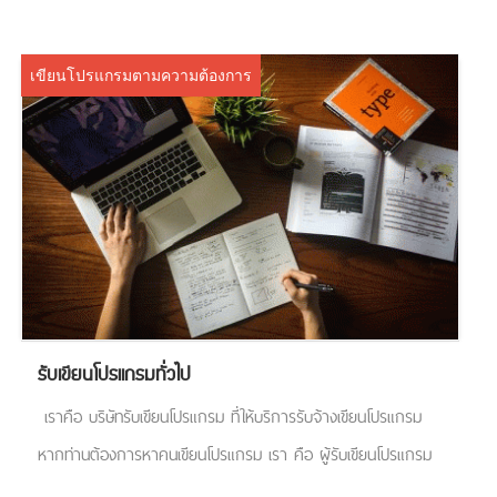
เขียนโปรแกรมตามความต้องการ
รับเขียนโปรแกรมทั่วไป
เราคือ บริษัทรับเขียนโปรแกรม ที่ให้บริการรับจ้างเขียนโปรแกรม
หากท่านต้องการหาคนเขียนโปรแกรม เรา คือ ผู้รับเขียนโปรแกรม
ราคาถูก รับเขียนโปรแกรม php และ รับเขียนโปรแกรม VB รวมถึง