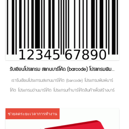
รับเขียนโปรแกรม สแกนบาร์โค้ด (barcode) โปรแกรมพิมพ์บาร์โค้ด โปรแกรมอ่านบาร์โค้ด
เรารับเขียนโปรแกรมสแกนบาร์โค้ด (barcode) โปรแกรมพิมพ์บาร์
โค้ด โปรแกรมอ่านบาร์โค้ด โปรแกรมทําบาร์โค้ดสินค้าเพื่อสร้างบาร์
โค้ด หรือ การทําบาร์โค้ดเพื่อให้เกิดความถูกต้อง แม่นยำ และ
รวดเร็ว ในการตัดสินค้าเข้าออกจากระบบ
ช่วยลดระยะเวลาการทำงาน