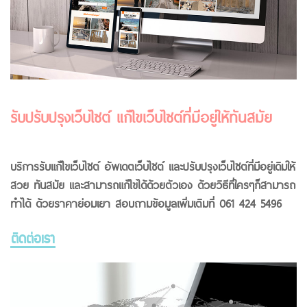
รับปรับปรุงเว็บไซต์ แก้ไขเว็บไซต์ที่มีอยู่ให้ทันสมัย
บริการรับแก้ไขเว็บไซต์ อัพเดตเว็บไซต์ และปรับปรุงเว็บไซต์ที่มีอยู่เดิมให้
สวย ทันสมัย และสามารถแก้ไขได้ด้วยตัวเอง ด้วยวิธีที่ใครๆก็สามารถ
ทำได้ ด้วยราคาย่อมเยา สอบถามข้อมูลเพิ่มเติมที่
061 424 5496
ติดต่อเรา