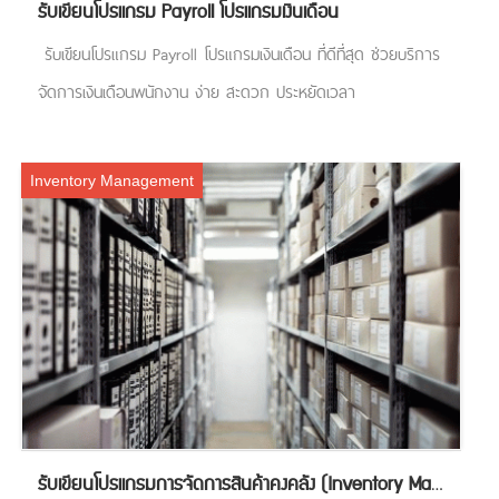
รับเขียนโปรแกรม Payroll โปรแกรมเงินเดือน
รับเขียนโปรแกรม Payroll โปรแกรมเงินเดือน ที่ดีที่สุด ช่วยบริการ
จัดการเงินเดือนพนักงาน ง่าย สะดวก ประหยัดเวลา
Inventory Management
รับเขียนโปรแกรมการจัดการสินค้าคงคลัง (Inventory Management) และวางระบบ