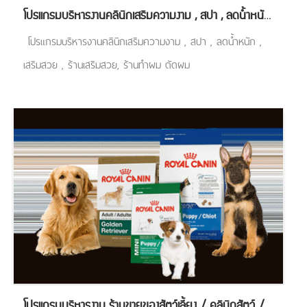
โปรแกรมบริหารงานคลินิกเสริมความงาม , สปา , ลดน้ำหนัก , เสริมสวย , ร้านเสริมสวย, ร้านทำผม ตัดผม
โปรแกรมบริหารงานคลินิกเสริมความงาม , สปา , ลดน้ำหนัก ,
เสริมสวย , ร้านเสริมสวย, ร้านทำผม ตัดผม
โปรแกรมบริหารงาน ร้านขายของสัตว์เลี้ยง / คลินิกสัตว์ / ร้านขายอาหารสัตว์ ร้านขายอาหารสุนัข ร้านขายอาหารหมาแมว