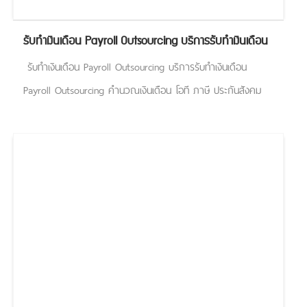
รับทำเงินเดือน Payroll Outsourcing บริการรับทำเงินเดือน
รับทำเงินเดือน Payroll Outsourcing บริการรับทำเงินเดือน
Payroll Outsourcing คำนวณเงินเดือน โอที ภาษี ประกันสังคม
กองทุนสำรองเลี้ยงชีพ ส่งสลิปเงินเดือนออนไลน์ ให้บริการแบบครบ
วงจร