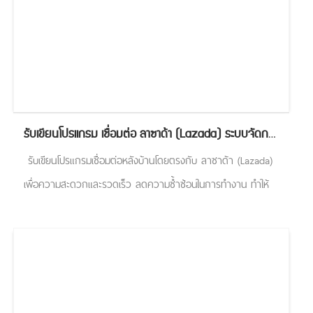
รับเขียนโปรแกรม เชื่อมต่อ ลาซาด้า (Lazada) ระบบจัดการสินค้า Lazada และโปรแกรมสำหรับ Affiliate
รับเขียนโปรแกรมเชื่อมต่อหลังบ้านโดยตรงกับ ลาซาด้า (Lazada)
เพื่อความสะดวกและรวดเร็ว ลดความซ้ำซ้อนในการทำงาน ทำให้
ประหยัดเวลาในการที่ต้องทำงานซ้ำๆ ทั้งยังช่วยลดความผิดพลาด
อีกด้วย